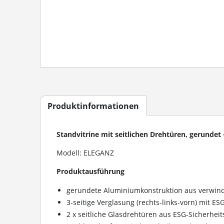
Produktinformationen
Standvitrine mit seitlichen Drehtüren, gerundet
Modell: ELEGANZ
Produktausführung
gerundete Aluminiumkonstruktion aus verwindu
3-seitige Verglasung (rechts-links-vorn) mit ES
2 x seitliche Glasdrehtüren aus ESG-Sicherheit