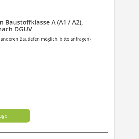
 Baustoffklasse A (A1 / A2),
 nach DGUV
 anderen Bautiefen möglich, bitte anfragen)
rage