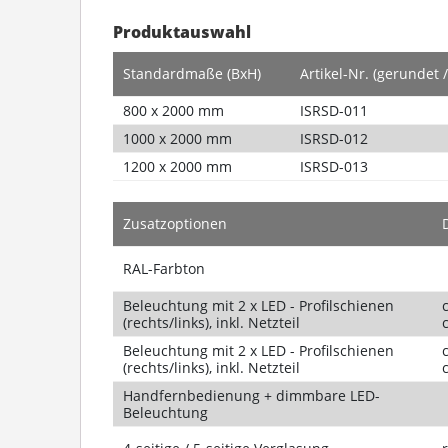
Produktauswahl
Standardmaße (BxH)
Artikel-Nr. (gerundet /
800 x 2000 mm
ISRSD-011
1000 x 2000 mm
ISRSD-012
1200 x 2000 mm
ISRSD-013
Zusatzoptionen
RAL-Farbton
Beleuchtung mit 2 x LED - Profilschienen
(rechts/links), inkl. Netzteil
c
Beleuchtung mit 2 x LED - Profilschienen
(rechts/links), inkl. Netzteil
c
Handfernbedienung + dimmbare LED-
Beleuchtung