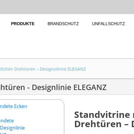
PRODUKTE
BRANDSCHUTZ
UNFALLSCHUTZ
itlichen Drehtüren – Designvitrine ELEGANZ
ehtüren - Designlinie ELEGANZ
Standvitrine 
Drehtüren – 