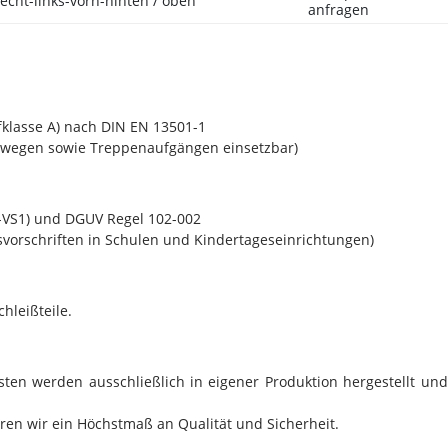
recht-links-vorn-hinten / oben
anfragen
klasse A) nach DIN EN 13501-1
swegen sowie Treppenaufgängen einsetzbar)
-VS1) und DGUV Regel 102-002
gsvorschriften in Schulen und Kindertageseinrichtungen)
hleißteile.
ten werden ausschließlich in eigener Produktion hergestellt und
en wir ein Höchstmaß an Qualität und Sicherheit.