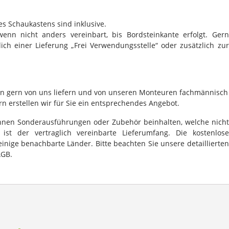
res Schaukastens sind inklusive.
wenn nicht anders vereinbart, bis Bordsteinkante erfolgt. Gern
ch einer Lieferung „Frei Verwendungsstelle“ oder zusätzlich zur
sten gern von uns liefern und von unseren Monteuren fachmännisch
 erstellen wir für Sie ein entsprechendes Angebot.
nnen Sonderausführungen oder Zubehör beinhalten, welche nicht
st der vertraglich vereinbarte Lieferumfang. Die kostenlose
einige benachbarte Länder. Bitte beachten Sie unsere detaillierten
AGB.