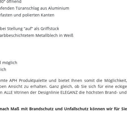
80° öffnend
aufenden Türanschlag aus Aluminium
efasten und polierten Kanten
bei Stellung “auf” als Griffstück
arbbeschichtetem Metallblech in Weiß
l möglich
lich
mte APH Produktpalette und bietet Ihnen somit die Möglichkeit,
n Ansicht zu erhalten. Ganz gleich, ob Sie sich für eine eckige
len ALLE Vitrinen der Designlinie ELEGANZ die höchsten Brand- und
t nach Maß mit Brandschutz und Unfallschutz können wir für Sie