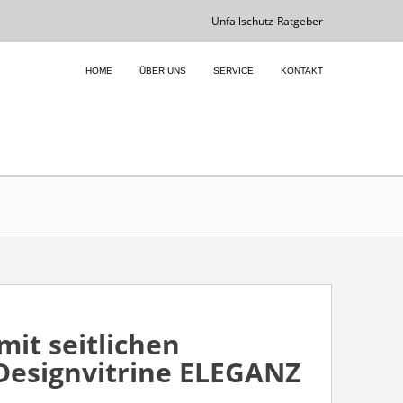
Unfallschutz-Ratgeber
HOME
ÜBER UNS
SERVICE
KONTAKT
mit seitlichen
Designvitrine ELEGANZ