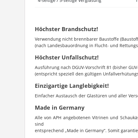
4-seitige / 5-seitige Verglasung
Höchster Brandschutz!
Verwendung nicht brennbarer Baustoffe (Baustoff
(nach Landesbauordnung in Flucht- und Rettung
Höchster Unfallschutz!
Ausführung nach DGUV-Vorschrift 81 (bisher GUV
(entspricht speziell den gültigen Unfallverhütun
Einzigartige Langlebigkeit!
Einfacher Austausch der Glastüren und aller Versc
Made in Germany
Alle von APH angebotenen Vitrinen und Schaukäs
sind
entsprechend „Made in Germany“. Somit garantier