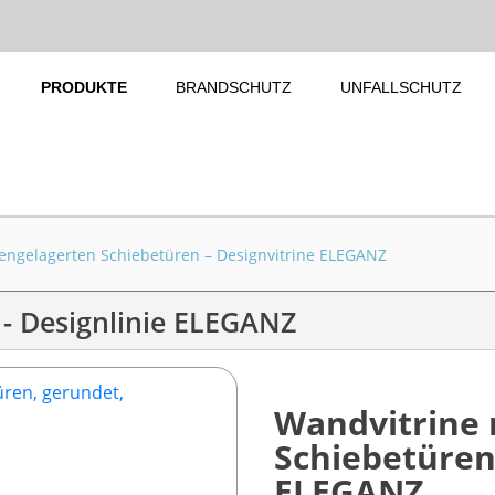
PRODUKTE
BRANDSCHUTZ
UNFALLSCHUTZ
lengelagerten Schiebetüren – Designvitrine ELEGANZ
 - Designlinie ELEGANZ
Wandvitrine 
Schiebetüren
ELEGANZ