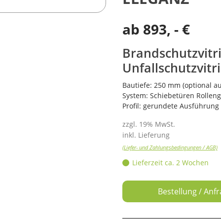
ab
893
, - €
Brandschutzvitri
Unfallschutzvit
Bautiefe: 250 mm (optional au
System: Schiebetüren Rolleng
Profil: gerundete Ausführung
zzgl. 19% MwSt.
inkl. Lieferung
(Liefer- und Zahlungsbedingungen / AGB)
Lieferzeit ca. 2 Wochen
Bestellung / Anf