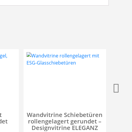
t
Wandvitrine Schiebetüren
In
det
rollengelagert gerundet –
a
Designvitrine ELEGANZ
Dreht