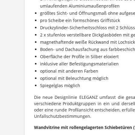
umlaufenden Aluminiumaußenprofilen
größtes Sicht- und Öffnungsmaß ohne aufgese
pro Scheibe ein formschönes Griffstück
Druckzylinder-Sicherheitsschloss mit 2 Schlüss
2 x stufenlos verstellbare Dickglasböden mit g
magnethaftende weiße Rückwand mit Lochsick
Boden- und Dachausfachung aus farbbeschich
Oberfläche der Profile in Silber eloxiert
inklusive aller Befestigungsmaterialien
optional mit anderen Farben
optional mit Beleuchtung möglich
Spiegelglas möglich
Die neue Designlinie ELEGANZ umfasst die gesa
verschiedene Produktgruppen in ein und derselbe
oder eine runde Profilansicht entscheiden, erfül
Unfallschutzbestimmungen.
Wandvitrine mit rollengelagerten Schiebetüren 