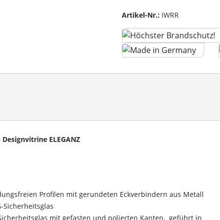
Artikel-Nr.:
IWRR
– Designvitrine ELEGANZ
ngsfreien Profilen mit gerundeten Eckverbindern aus Metall
G-Sicherheitsglas
icherheitsglas mit gefasten und polierten Kanten, geführt in