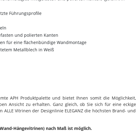
tzte Führungsprofile
eln
efasten und polierten Kanten
en für eine flächenbündige Wandmontage
tetem Metallblech in Weiß
mte APH Produktpalette und bietet Ihnen somit die Möglichkeit,
n Ansicht zu erhalten. Ganz gleich, ob Sie sich für eine eckige
len ALLE Vitrinen der Designlinie ELEGANZ die höchsten Brand- und
(Wand-Hängevitrinen) nach Maß ist möglich.