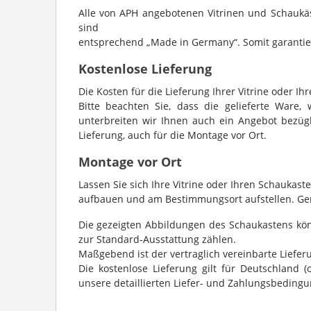
Alle von APH angebotenen Vitrinen und Schaukäs
sind
entsprechend „Made in Germany“. Somit garantier
Kostenlose Lieferung
Die Kosten für die Lieferung Ihrer Vitrine oder Ih
Bitte beachten Sie, dass die gelieferte Ware, 
unterbreiten wir Ihnen auch ein Angebot bezügli
Lieferung, auch für die Montage vor Ort.
Montage vor Ort
Lassen Sie sich Ihre Vitrine oder Ihren Schauka
aufbauen und am Bestimmungsort aufstellen. Gern
Die gezeigten Abbildungen des Schaukastens kö
zur Standard-Ausstattung zählen.
Maßgebend ist der vertraglich vereinbarte Liefer
Die kostenlose Lieferung gilt für Deutschland 
unsere detaillierten Liefer- und Zahlungsbeding