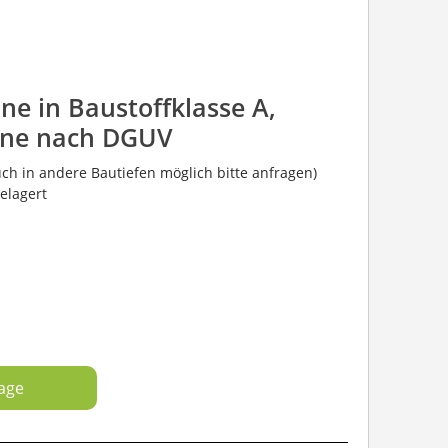
ne in Baustoffklasse A,
rine nach DGUV
ch in andere Bautiefen möglich bitte anfragen)
elagert
rage