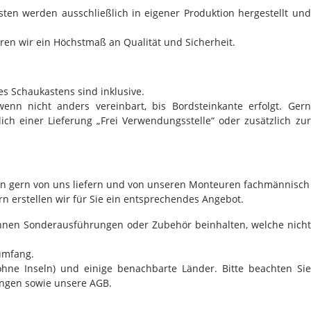
ten werden ausschließlich in eigener Produktion hergestellt und
en wir ein Höchstmaß an Qualität und Sicherheit.
res Schaukastens sind inklusive.
wenn nicht anders vereinbart, bis Bordsteinkante erfolgt. Gern
ch einer Lieferung „Frei Verwendungsstelle“ oder zusätzlich zur
sten gern von uns liefern und von unseren Monteuren fachmännisch
 erstellen wir für Sie ein entsprechendes Angebot.
nnen Sonderausführungen oder Zubehör beinhalten, welche nicht
umfang.
(ohne Inseln) und einige benachbarte Länder. Bitte beachten Sie
ungen sowie unsere AGB.