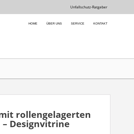
Unfallschutz-Ratgeber
HOME
ÜBER UNS
SERVICE
KONTAKT
mit rollengelagerten
 – Designvitrine