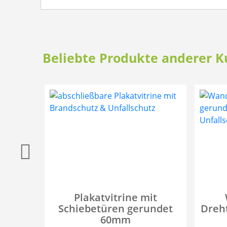
Beliebte Produkte anderer 
Plakatvitrine mit
Schiebetüren gerundet
Dreht
60mm