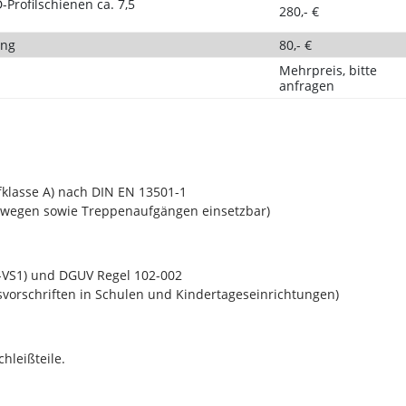
Profilschienen ca. 7,5
280,- €
ung
80,- €
Mehrpreis, bitte
anfragen
klasse A) nach DIN EN 13501-1
swegen sowie Treppenaufgängen einsetzbar)
-VS1) und DGUV Regel 102-002
gsvorschriften in Schulen und Kindertageseinrichtungen)
hleißteile.