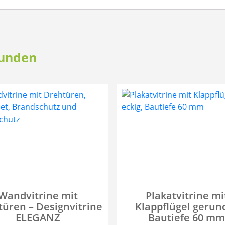
Kunden
Wandvitrine mit
Plakatvitrine mi
üren – Designvitrine
Klappflügel gerun
ELEGANZ
Bautiefe 60 mm