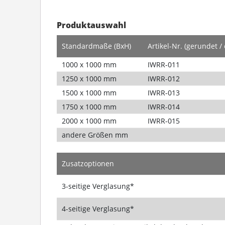
Produktauswahl
Standardmaße (BxH)
Artikel-Nr. (gerundet / 
1000 x 1000 mm
IWRR-011
1250 x 1000 mm
IWRR-012
1500 x 1000 mm
IWRR-013
1750 x 1000 mm
IWRR-014
2000 x 1000 mm
IWRR-015
andere Größen mm
Zusatzoptionen
3-seitige Verglasung*
4-seitige Verglasung*