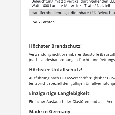
Beleuchtung mit 2 x vertikal durchgehenden LED-
Watt - 600 Lumen/ Meter, inkl. Trafo / Netzteil
Handfernbedienung + dimmbare LED-Beleucht
RAL - Farbton
Höchster Brandschutz!
Verwendung nicht brennbarer Baustoffe (Baustoff
(nach Landesbauordnung in Flucht- und Rettung
Höchster Unfallschutz!
Ausführung nach DGUV-Vorschrift 81 (bisher GUV
(entspricht speziell den gültigen Unfallverhütun
Einzigartige Langlebigkeit!
Einfacher Austausch der Glastüren und aller Versc
Made in Germany