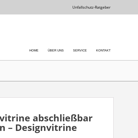
Unfallschutz-Ratgeber
HOME
ÜBER UNS
SERVICE
KONTAKT
vitrine abschließbar
n – Designvitrine