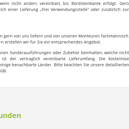
wenn nicht anders vereinbart, bis Bordsteinkante erfolgt. Gern
ch einer Lieferung „Frei Verwendungsstelle“ oder zusätzlich zur
sten gern von uns liefern und von unseren Monteuren fachmännisch
 erstellen wir für Sie ein entsprechendes Angebot.
nnen Sonderausführungen oder Zubehör beinhalten, welche nicht
st der vertraglich vereinbarte Lieferumfang. Die kostenlose
einige benachbarte Länder. Bitte beachten Sie unsere detaillierten
AGB.
Kunden