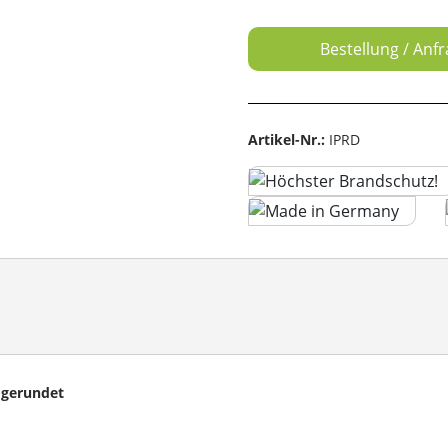
Bestellung / Anf
Artikel-Nr.:
IPRD
 gerundet