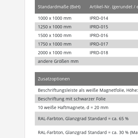
Standardmaße (BxH)
Artikel-Nr. (gerundet / 
1000 x 1000 mm
IPRD-014
1250 x 1000 mm
IPRD-015
1500 x 1000 mm
IPRD-016
1750 x 1000 mm
IPRD-017
2000 x 1000 mm
IPRD-018
andere Größen mm
Zusatzoptionen
Beschriftungsleiste als weiße Magnetfolie, Höh
Beschriftung mit schwarzer Folie
10 weiße Haftmagnete, d = 20 mm
RAL-Farbton, Glanzgrad Standard = ca. 65 %
RAL-Farbton, Glanzgrad Standard = ca. 30 % (Mat