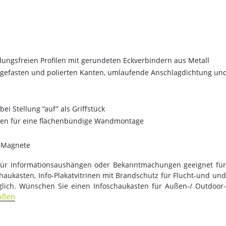
ngsfreien Profilen mit gerundeten Eckverbindern aus Metall
t gefasten und polierten Kanten, umlaufende Anschlagdichtung un
bei Stellung “auf” als Griffstück
en für eine flächenbündige Wandmontage
0 Magnete
n für Informationsaushängen oder Bekanntmachungen geeignet für
haukästen, Info-Plakatvitrinen mit Brandschutz für Flucht-und und
ich. Wünschen Sie einen Infoschaukasten für Außen-/ Outdoor-
ußen