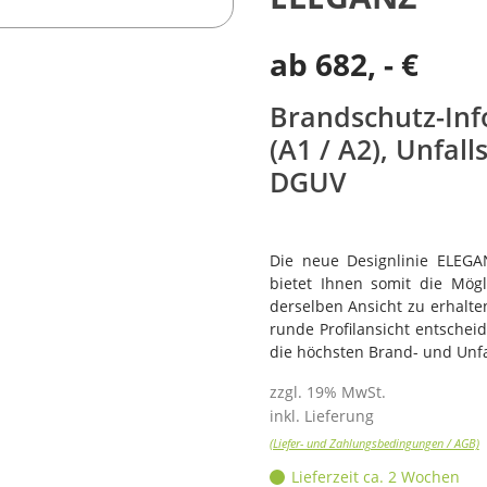
ab
682
, - €
Brandschutz-Info
(A1 / A2), Unfal
DGUV
Die neue Designlinie ELEG
bietet Ihnen somit die Mögl
derselben Ansicht zu erhalten
runde Profilansicht entschei
die höchsten Brand- und Unf
zzgl. 19% MwSt.
inkl. Lieferung
(Liefer- und Zahlungsbedingungen / AGB)
Lieferzeit ca. 2 Wochen