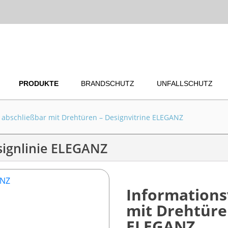
PRODUKTE
BRANDSCHUTZ
UNFALLSCHUTZ
e abschließbar mit Drehtüren – Designvitrine ELEGANZ
esignlinie ELEGANZ
Informations
mit Drehtüre
ELEGANZ