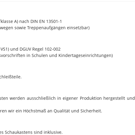
klasse A) nach DIN EN 13501-1
swegen sowie Treppenaufgängen einsetzbar)
-VS1) und DGUV Regel 102-002
gsvorschriften in Schulen und Kindertageseinrichtungen)
hleißteile.
ten werden ausschließlich in eigener Produktion hergestellt und
en wir ein Höchstmaß an Qualität und Sicherheit.
res Schaukastens sind inklusive.