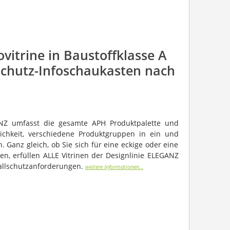
vitrine in Baustoffklasse A
lschutz-Infoschaukasten nach
ANZ umfasst die gesamte APH Produktpalette und
ichkeit, verschiedene Produktgruppen in ein und
. Ganz gleich, ob Sie sich für eine eckige oder eine
den, erfüllen ALLE Vitrinen der Designlinie ELEGANZ
allschutzanforderungen.
weitere Informationen…