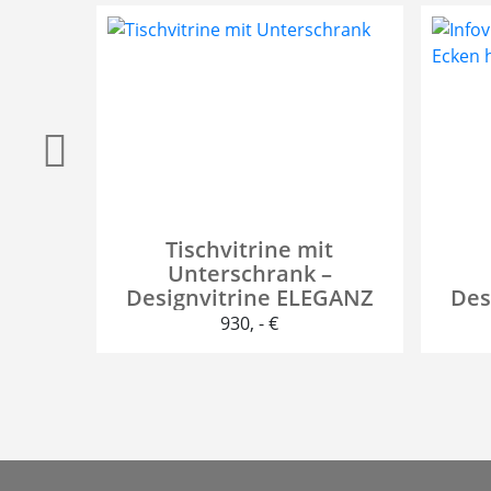
Tischvitrine mit
Unterschrank –
Designvitrine ELEGANZ
Des
930
, - €