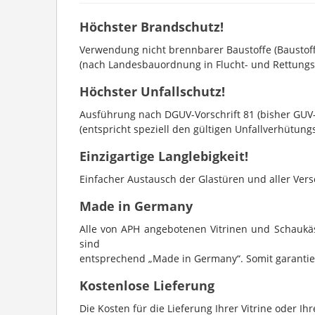
Höchster Brandschutz!
Verwendung nicht brennbarer Baustoffe (Baustoff
(nach Landesbauordnung in Flucht- und Rettung
Höchster Unfallschutz!
Ausführung nach DGUV-Vorschrift 81 (bisher GUV
(entspricht speziell den gültigen Unfallverhütun
Einzigartige Langlebigkeit!
Einfacher Austausch der Glastüren und aller Versc
Made in Germany
Alle von APH angebotenen Vitrinen und Schaukäs
sind
entsprechend „Made in Germany“. Somit garantier
Kostenlose Lieferung
Die Kosten für die Lieferung Ihrer Vitrine oder Ih