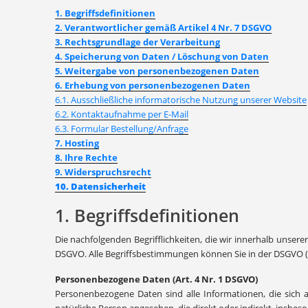
1. Begriffsdefinitionen
2. Verantwortlicher gemäß Artikel 4 Nr. 7 DSGVO
3. Rechtsgrundlage der Verarbeitung
4. Speicherung von Daten / Löschung von Daten
5. Weitergabe von personenbezogenen Daten
6. Erhebung von personenbezogenen Daten
6.1. Ausschließliche informatorische Nutzung unserer Website
6.2. Kontaktaufnahme per E-Mail
6.3. Formular Bestellung/Anfrage
7. Hosting
8. Ihre Rechte
9. Widerspruchsrecht
10. Datensicherheit
1. Begriffsdefinitionen
Die nachfolgenden Begrifflichkeiten, die wir innerhalb unser
DSGVO. Alle Begriffsbestimmungen können Sie in der DSGVO (
Personenbezogene Daten (Art. 4 Nr. 1 DSGVO)
Personenbezogene Daten sind alle Informationen, die sich auf