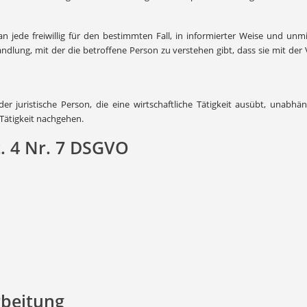
an jede freiwillig für den bestimmten Fall, in informierter Weise und u
ndlung, mit der die betroffene Person zu verstehen gibt, dass sie mit d
juristische Person, die eine wirtschaftliche Tätigkeit ausübt, unabhän
 Tätigkeit nachgehen.
. 4 Nr. 7 DSGVO
rbeitung