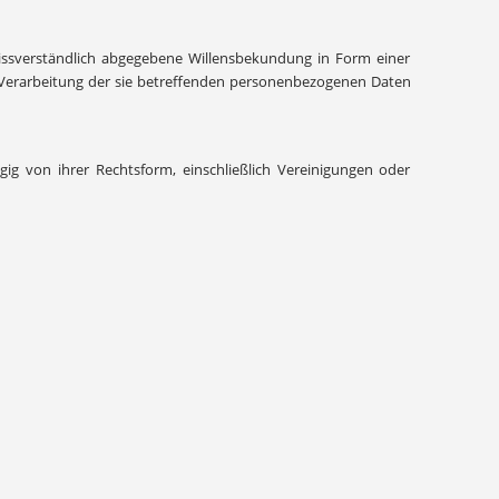
nmissverständlich abgegebene Willensbekundung in Form einer
er Verarbeitung der sie betreffenden personenbezogenen Daten
gig von ihrer Rechtsform, einschließlich Vereinigungen oder