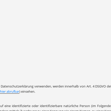
er Datenschutzerklärung verwenden, werden innerhalb von Art. 4 DSGVO defi
hier abrufbar
) einsehen.
 eine identifizierte oder identifizierbare natürliche Person (im Folgenden