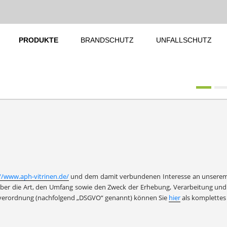
PRODUKTE
BRANDSCHUTZ
UNFALLSCHUTZ
//www.aph-vitrinen.de/
und dem damit verbundenen Interesse an unserem 
n über die Art, den Umfang sowie den Zweck der Erhebung, Verarbeitung
dverordnung (nachfolgend „DSGVO“ genannt) können Sie
hier
als komplettes