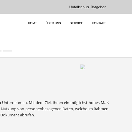
Unfallschutz-Ratgeber
HOME
ÜBER UNS
SERVICE
KONTAKT
Next
Unternehmen. Mit dem Ziel, Ihnen ein möglichst hohes Maß
 und Nutzung von personenbezogenen Daten, welche im Rahmen
 Dokument abrufen.