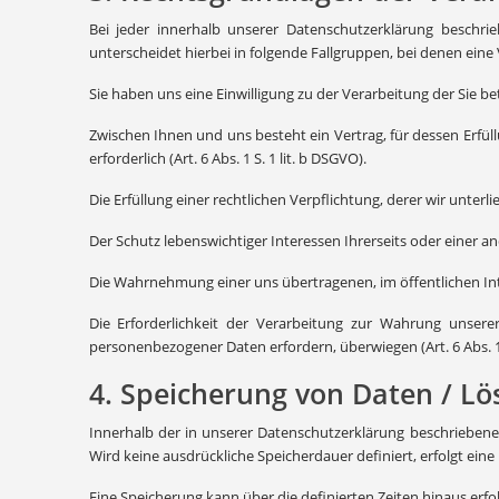
Bei jeder innerhalb unserer Datenschutzerklärung beschr
unterscheidet hierbei in folgende Fallgruppen, bei denen eine
Sie haben uns eine Einwilligung zu der Verarbeitung der Sie b
Zwischen Ihnen und uns besteht ein Vertrag, für dessen Erfüll
erforderlich (Art. 6 Abs. 1 S. 1 lit. b DSGVO).
Die Erfüllung einer rechtlichen Verpflichtung, derer wir unterlieg
Der Schutz lebenswichtiger Interessen Ihrerseits oder einer and
Die Wahrnehmung einer uns übertragenen, im öffentlichen Inter
Die Erforderlichkeit der Verarbeitung zur Wahrung unsere
personenbezogener Daten erfordern, überwiegen (Art. 6 Abs. 1 S
4. Speicherung von Daten / L
Innerhalb der in unserer Datenschutzerklärung beschriebene
Wird keine ausdrückliche Speicherdauer definiert, erfolgt ein
Eine Speicherung kann über die definierten Zeiten hinaus erfo