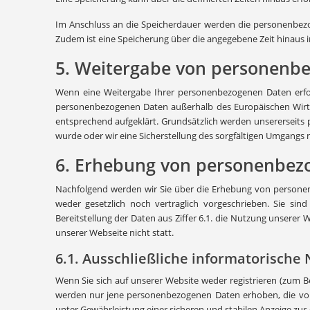
Im Anschluss an die Speicherdauer werden die personenbezog
Zudem ist eine Speicherung über die angegebene Zeit hinaus im
5. Weitergabe von personenb
Wenn eine Weitergabe Ihrer personenbezogenen Daten erfolg
personenbezogenen Daten außerhalb des Europäischen Wirtsch
entsprechend aufgeklärt. Grundsätzlich werden unsererseits
wurde oder wir eine Sicherstellung des sorgfältigen Umgangs
6. Erhebung von personenbez
Nachfolgend werden wir Sie über die Erhebung von personenbe
weder gesetzlich noch vertraglich vorgeschrieben. Sie sind 
Bereitstellung der Daten aus Ziffer 6.1. die Nutzung unserer 
unserer Webseite nicht statt.
6.1. Ausschließliche informatorische
Wenn Sie sich auf unserer Website weder registrieren (zum B
werden nur jene personenbezogenen Daten erhoben, die von I
unter Gewährleistung einer sicheren und stabilen Anzeige zur An