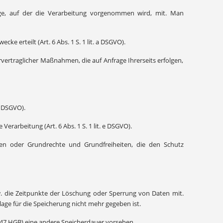
age, auf der die Verarbeitung vorgenommen wird, mit. Man
 erteilt (Art. 6 Abs. 1 S. 1 lit. a DSGVO).
rvertraglicher Maßnahmen, die auf Anfrage Ihrerseits erfolgen,
d DSGVO).
rarbeitung (Art. 6 Abs. 1 S. 1 lit. e DSGVO).
ssen oder Grundrechte und Grundfreiheiten, die den Schutz
w. die Zeitpunkte der Löschung oder Sperrung von Daten mit.
age für die Speicherung nicht mehr gegeben ist.
§ 247 HGB) eine andere Speicherdauer vorsehen.