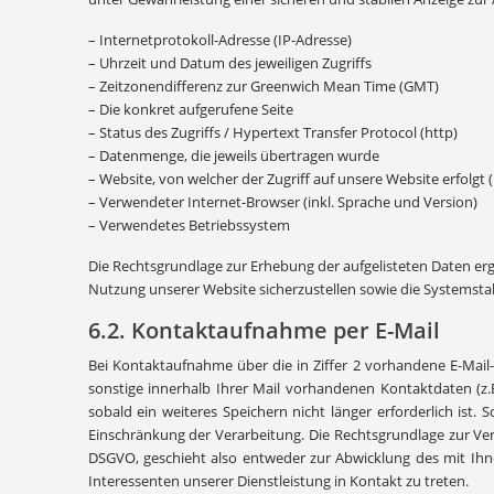
– Internetprotokoll-Adresse (IP-Adresse)
– Uhrzeit und Datum des jeweiligen Zugriffs
– Zeitzonendifferenz zur Greenwich Mean Time (GMT)
– Die konkret aufgerufene Seite
– Status des Zugriffs / Hypertext Transfer Protocol (http)
– Datenmenge, die jeweils übertragen wurde
– Website, von welcher der Zugriff auf unsere Website erfolgt 
– Verwendeter Internet-Browser (inkl. Sprache und Version)
– Verwendetes Betriebssystem
Die Rechtsgrundlage zur Erhebung der aufgelisteten Daten ergib
Nutzung unserer Website sicherzustellen sowie die Systemstab
6.2. Kontaktaufnahme per E-Mail
Bei Kontaktaufnahme über die in Ziffer 2 vorhandene E-Mail-
sonstige innerhalb Ihrer Mail vorhandenen Kontaktdaten (z
sobald ein weiteres Speichern nicht länger erforderlich ist.
Einschränkung der Verarbeitung. Die Rechtsgrundlage zur Verar
DSGVO, geschieht also entweder zur Abwicklung des mit Ihnen
Interessenten unserer Dienstleistung in Kontakt zu treten.