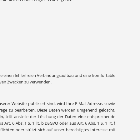
resse einen fehlerfreien Verbindungsaufbau und eine komfortable
tiven Zwecken zu verwenden.
rer Website publiziert sind, wird Ihre E-Mail-Adresse, sowie
frage zu bearbeiten. Diese Daten werden umgehend gelöscht,
ein, tritt anstelle der Löschung der Daten eine entsprechende
 6 Abs. 1 S. 1 lit. b DSGVO oder aus Art. 6 Abs. 1 S. 1 lit. f
ichten oder stützt sich auf unser berechtigtes Interesse mit