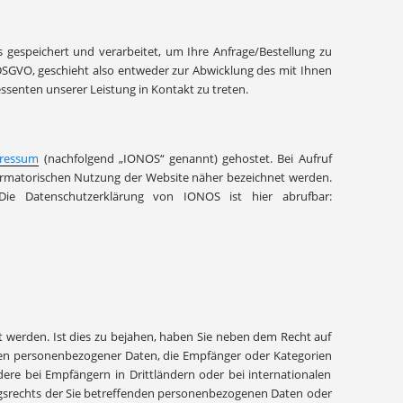
espeichert und verarbeitet, um Ihre Anfrage/Bestellung zu
. f DSGVO, geschieht also entweder zur Abwicklung des mit Ihnen
essenten unserer Leistung in Kontakt zu treten.
pressum
(nachfolgend „IONOS“ genannt) gehostet. Bei Aufruf
formatorischen Nutzung der Website näher bezeichnet werden.
ie Datenschutzerklärung von IONOS ist hier abrufbar:
 werden. Ist dies zu bejahen, haben Sie neben dem Recht auf
ten personenbezogener Daten, die Empfänger oder Kategorien
e bei Empfängern in Drittländern oder bei internationalen
ungsrechts der Sie betreffenden personenbezogenen Daten oder