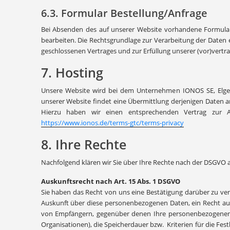
6.3. Formular Bestellung/Anfrage
Bei Absenden des auf unserer Website vorhandene Formular
bearbeiten. Die Rechtsgrundlage zur Verarbeitung der Daten erg
geschlossenen Vertrages und zur Erfüllung unserer (vor)vertrag
7. Hosting
Unsere Website wird bei dem Unternehmen IONOS SE, Elge
unserer Website findet eine Übermittlung derjenigen Daten 
Hierzu haben wir einen entsprechenden Vertrag zur A
https://www.ionos.de/terms-gtc/terms-privacy
8. Ihre Rechte
Nachfolgend klären wir Sie über Ihre Rechte nach der DSGVO
Auskunftsrecht nach Art. 15 Abs. 1 DSGVO
Sie haben das Recht von uns eine Bestätigung darüber zu ve
Auskunft über diese personenbezogenen Daten, ein Recht au
von Empfängern, gegenüber denen Ihre personenbezogenen D
Organisationen), die Speicherdauer bzw. Kriterien für die F