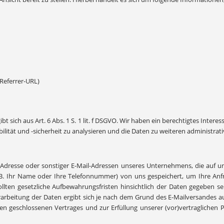
(Referrer-URL)
t sich aus Art. 6 Abs. 1 S. 1 lit. f DSGVO. Wir haben ein berechtigtes Inte
ilität und -sicherheit zu analysieren und die Daten zu weiteren administra
Adresse oder sonstiger E-Mail-Adressen unseres Unternehmens, die auf unse
.B. Ihr Name oder Ihre Telefonnummer) von uns gespeichert, um Ihre An
 Sollten gesetzliche Aufbewahrungsfristen hinsichtlich der Daten gegeben s
beitung der Daten ergibt sich je nach dem Grund des E-Mailversandes aus Art.
 geschlossenen Vertrages und zur Erfüllung unserer (vor)vertraglichen Pfl