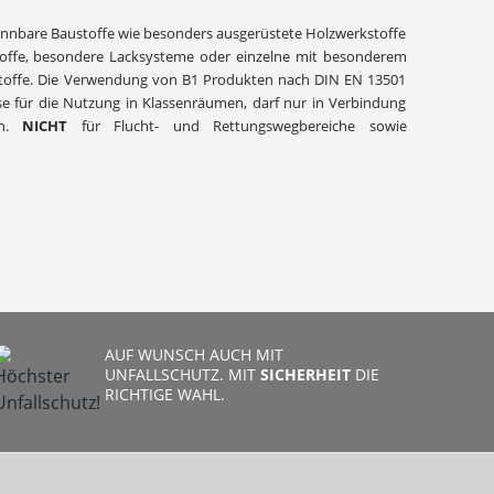
rennbare Baustoffe wie besonders ausgerüstete Holzwerkstoffe
stoffe, besondere Lacksysteme oder einzelne mit besonderem
toffe. Die Verwendung von B1 Produkten nach DIN EN 13501
se für die Nutzung in Klassenräumen, darf nur in Verbindung
en.
NICHT
für Flucht- und Rettungswegbereiche sowie
AUF WUNSCH AUCH MIT
UNFALLSCHUTZ. MIT
SICHERHEIT
DIE
RICHTIGE WAHL.