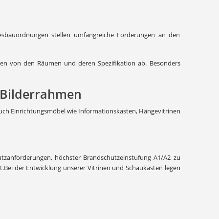
desbauordnungen stellen umfangreiche Forderungen an den
ngen von den Räumen und deren Spezifikation ab. Besonders
 Bilderrahmen
auch Einrichtungsmöbel wie Informationskasten, Hängevitrinen
chutzanforderungen, höchster Brandschutzeinstufung A1/A2 zu
kt.Bei der Entwicklung unserer Vitrinen und Schaukästen legen