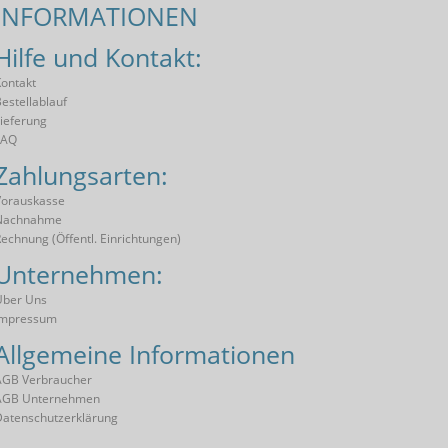
INFORMATIONEN
Hilfe und Kontakt:
ontakt
estellablauf
ieferung
FAQ
Zahlungsarten:
orauskasse
Nachnahme
echnung (öffentl. Einrichtungen)
Unternehmen:
Über Uns
Impressum
Allgemeine Informationen
AGB Verbraucher
AGB Unternehmen
atenschutzerklärung