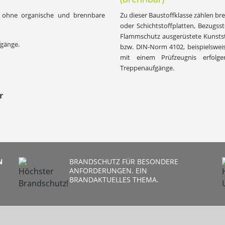
fe ohne organische und brennbare
Zu dieser Baustoffklasse zählen b
oder Schichtstoffplatten, Bezugs
Flammschutz ausgerüstete Kunsts
fgänge.
bzw. DIN-Norm 4102, beispielswei
mit einem Prüfzeugnis erfolg
Treppenaufgänge.
r
N
BRANDSCHUTZ FÜR BESONDERE
ANFORDERUNGEN. EIN
BRANDAKTUELLES THEMA.