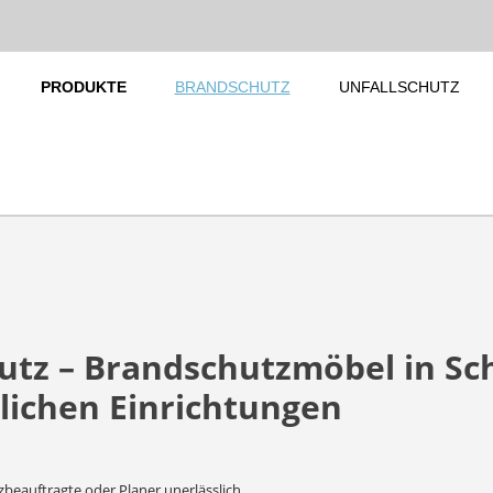
PRODUKTE
BRANDSCHUTZ
UNFALLSCHUTZ
tz – Brandschutzmöbel in Sch
lichen Einrichtungen
zbeauftragte oder Planer unerlässlich.