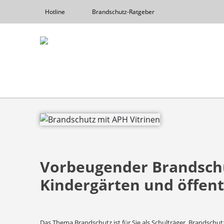
Hotline
Brandschutz-Ratgeber
Vorbeugender Brandschu
Kindergärten und öffent
Das Thema Brandschutz ist für Sie als Schulträger, Brandschut