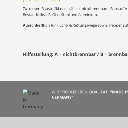
Zu dieser Baustoffklasse zählen nichtbrennbare Baustof
Bestandteile, z.B. Glas, Stahl und Aluminium.
Ausschließlich
für Flucht- & Rettungswege sowie Treppenau
Hilfestellung: A = nichtbrennbar / B = brennba
WIR PRODUZIEREN QUALITÄT.
"MADE I
GERMANY"