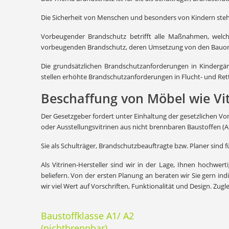
Die Sicherheit von Menschen und besonders von Kindern steht 
Vorbeugender Brandschutz betrifft alle Maßnahmen, welc
vorbeugenden Brandschutz, deren Umsetzung von den Bauord
Die grundsätzlichen Brandschutzanforderungen in Kindergä
stellen erhöhte Brandschutzanforderungen in Flucht- und Re
Beschaffung von Möbel wie Vi
Der Gesetzgeber fordert unter Einhaltung der gesetzlichen V
oder Ausstellungsvitrinen aus nicht brennbaren Baustoffen (
Sie als Schulträger, Brandschutzbeauftragte bzw. Planer sind f
Als Vitrinen-Hersteller sind wir in der Lage, Ihnen hochwe
beliefern. Von der ersten Planung an beraten wir Sie gern in
wir viel Wert auf Vorschriften, Funktionalität und Design. Zug
Baustoffklasse A1/ A2
(nichtbrennbar)