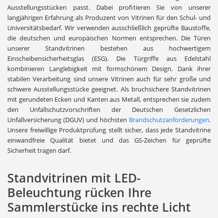
Ausstellungsstücken passt. Dabei profitieren Sie von unserer
langjährigen Erfahrung als Produzent von Vitrinen für den Schul- und
Universitätsbedarf. Wir verwenden ausschließlich geprüfte Baustoffe,
die deutschen und europäischen Normen entsprechen. Die Türen
unserer Standvitrinen bestehen aus hochwertigem
Einscheibensicherheitsglas (ESG). Die Türgriffe aus Edelstahl
kombinieren Langlebigkeit mit formschönem Design. Dank ihrer
stabilen Verarbeitung sind unsere Vitrinen auch für sehr große und
schwere Ausstellungsstücke geeignet. Als bruchsichere Standvitrinen
mit gerundeten Ecken und Kanten aus Metall, entsprechen sie zudem
den Unfallschutzvorschriften der Deutschen Gesetzlichen
Unfallversicherung (DGUV) und höchsten
Brandschutzanforderungen
.
Unsere freiwillige Produktprüfung stellt sicher, dass jede Standvitrine
einwandfreie Qualität bietet und das GS-Zeichen für geprüfte
Sicherheit tragen darf.
Standvitrinen mit LED-
Beleuchtung rücken Ihre
Sammlerstücke ins rechte Licht