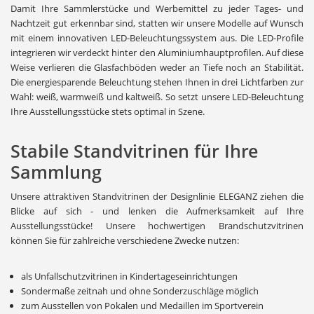
Damit Ihre Sammlerstücke und Werbemittel zu jeder Tages- und
Nachtzeit gut erkennbar sind, statten wir unsere Modelle auf Wunsch
mit einem innovativen LED-Beleuchtungssystem aus. Die LED-Profile
integrieren wir verdeckt hinter den Aluminiumhauptprofilen. Auf diese
Weise verlieren die Glasfachböden weder an Tiefe noch an Stabilität.
Die energiesparende Beleuchtung stehen Ihnen in drei Lichtfarben zur
Wahl: weiß, warmweiß und kaltweiß. So setzt unsere LED-Beleuchtung
Ihre Ausstellungsstücke stets optimal in Szene.
Stabile Standvitrinen für Ihre
Sammlung
Unsere attraktiven Standvitrinen der Designlinie ELEGANZ ziehen die
Blicke auf sich - und lenken die Aufmerksamkeit auf Ihre
Ausstellungsstücke! Unsere hochwertigen Brandschutzvitrinen
können Sie für zahlreiche verschiedene Zwecke nutzen:
als Unfallschutzvitrinen in Kindertageseinrichtungen
Sondermaße zeitnah und ohne Sonderzuschläge möglich
zum Ausstellen von Pokalen und Medaillen im Sportverein