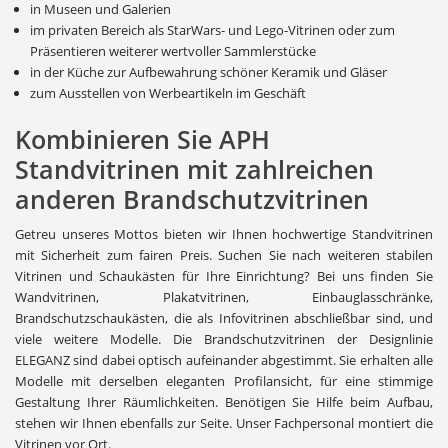
in Museen und Galerien
im privaten Bereich als StarWars- und Lego-Vitrinen oder zum
Präsentieren weiterer wertvoller Sammlerstücke
in der Küche zur Aufbewahrung schöner Keramik und Gläser
zum Ausstellen von Werbeartikeln im Geschäft
Kombinieren Sie APH
Standvitrinen mit zahlreichen
anderen Brandschutzvitrinen
Getreu unseres Mottos bieten wir Ihnen hochwertige Standvitrinen
mit Sicherheit zum fairen Preis. Suchen Sie nach weiteren stabilen
Vitrinen und Schaukästen für Ihre Einrichtung? Bei uns finden Sie
Wandvitrinen, Plakatvitrinen, Einbauglasschränke,
Brandschutzschaukästen, die als Infovitrinen abschließbar sind, und
viele weitere Modelle. Die Brandschutzvitrinen der Designlinie
ELEGANZ sind dabei optisch aufeinander abgestimmt. Sie erhalten alle
Modelle mit derselben eleganten Profilansicht, für eine stimmige
Gestaltung Ihrer Räumlichkeiten. Benötigen Sie Hilfe beim Aufbau,
stehen wir Ihnen ebenfalls zur Seite. Unser Fachpersonal montiert die
Vitrinen vor Ort.