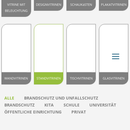
VITRINE MIT
DESIGNVITRINEN
SCHAUKäSTEN
PLAKATVITRINEN
BELEUCHTUNG
WANDVITRINEN
STANDVITRINEN
TISCHVITRINEN
GLASVITRINEN
ALLE
BRANDSCHUTZ UND UNFALLSCHUTZ
BRANDSCHUTZ
KITA
SCHULE
UNIVERSITÄT
ÖFFENTLICHE EINRICHTUNG
PRIVAT