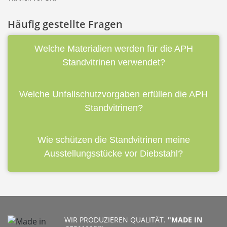
Häufig gestellte Fragen
Welche Materialien werden für die APH
Standvitrinen verwendet?
Welche Unfallschutzvorgaben erfüllen die APH
Standvitrinen?
Wie schützen die Standvitrinen meine
Ausstellungsstücke vor Diebstahl?
WIR PRODUZIEREN QUALITÄT.
"MADE IN