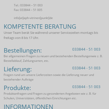
Tel.: 033844 – 51 003
Fax: 033844 – 51 005
info[at]aph-vitrinen[punkt]de
KOMPETENTE BERATUNG
Unser Team berät Sie während unserer Servicezeiten montags bis
freitags von 8 bis 17 Uhr.
Bestellungen:
033844 - 51 003
Bei allgemeinen Fragen zu neuen und bestehenden Bestellungenwie z. B.
Bestellablauf, Zahlungsarten, etc.
Lieferung:
033844 - 51 003
Fragen rund um unsere Lieferzeiten sowie die Lieferung neuer und
bestehender Aufträge
Produkte:
033844 - 51 003
Produktanfragen und Fragen zu gesonderten Angeboten wie z. B. für
Schulen, Universitäten, öffentlichen Einrichtungen etc.
INFORMATIONEN