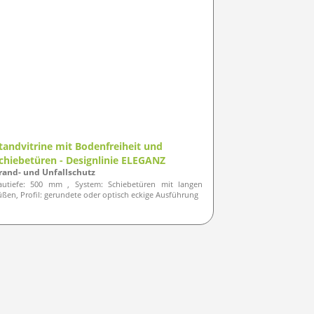
tandvitrine mit Bodenfreiheit und
chiebetüren - Designlinie ELEGANZ
rand- und Unfallschutz
autiefe: 500 mm , System: Schiebetüren mit langen
üßen, Profil: gerundete oder optisch eckige Ausführung