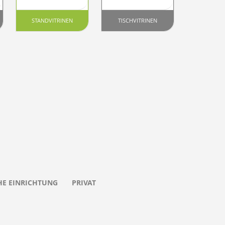
STANDVITRINEN
TISCHVITRINEN
HE EINRICHTUNG
PRIVAT