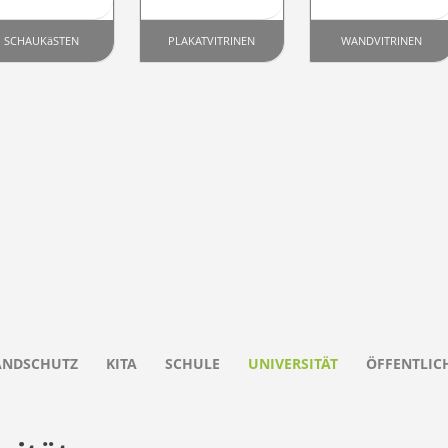
SCHAUKäSTEN
PLAKATVITRINEN
WANDVITRINEN
ANDSCHUTZ
KITA
SCHULE
UNIVERSITÄT
ÖFFENTLIC