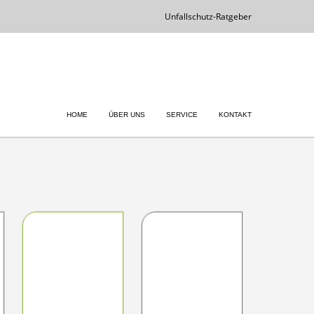
Unfallschutz-Ratgeber
HOME
ÜBER UNS
SERVICE
KONTAKT