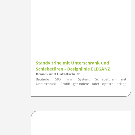
Standvitrine mit Unterschrank und
Schiebetüren - Designlinie ELEGANZ
Brand- und Unfallschutz
Bautiefe: 500 mm, System: Schiebetüren mit
Unterschrank, Profil: gerundete oder optisch eckige
Ausführung