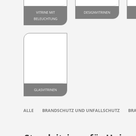
VITRINE MIT
DESIGNVITRINEN
BELEUCHTUNG
GLASVITRINEN
ALLE
BRANDSCHUTZ UND UNFALLSCHUTZ
BR