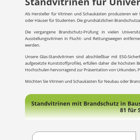
Standvitrinen für Unive
Als Hersteller für Vitrinen und Schaukästen produzieren wir
oder Häuser für Studenten. Die grundsätzlichen Brandschutza
Die vergangene Brandschutz-Prüfung in vielen Universit
Ausstellungsvitrinen in Flucht- und Rettungswegen entferne
werden.
Unsere Glas-Standvitrinen sind abschließbar mit ESG-Siche
aufgesetzte Kunststoffprofile), erfüllen daher die höchsten 
Hochschulen hervorragend zur Präsentation von Urkunden, Pok
Möchten Sie Vitrinen und Schaukästen für Neubau oder Brands
Standvitrinen mit Brandschutz in Baus
81 für