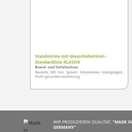
Standvitrine mit Glasschiebetüren -
Standardlinie KLASSIK
Brand- und Unfallschutz
Bautiefe: 500 mm, System: Schiebetüren rollengelagert,
Profil: gerundete Ausführung
WIR PRODUZIEREN QUALITÄT.
"MADE I
GERMANY"