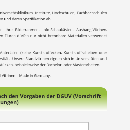
niversitätsklinikum, Institute, Hochschulen, Fachhochschulen
n und deren Spezifikation ab.
 Ihre Bilderrahmen, Info-Schaukästen, Aushang-Vitrinen,
den Fluren dürfen nur nicht brennbare Materialien verwendet
aterialien (keine Kunststoffecken, Kunststoffscheiben oder
rsität. Unsere Standvitrinen eignen sich in Universitäten und
tücken, beispielsweise der Bachelor- oder Masterarbeiten.
 Vitrinen – Made in Germany.
nach den Vorgaben der DGUV (Vorschrift
tungen)