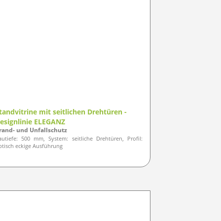
tandvitrine mit seitlichen Drehtüren -
esignlinie ELEGANZ
rand- und Unfallschutz
autiefe: 500 mm, System: seitliche Drehtüren, Profil:
ptisch eckige Ausführung