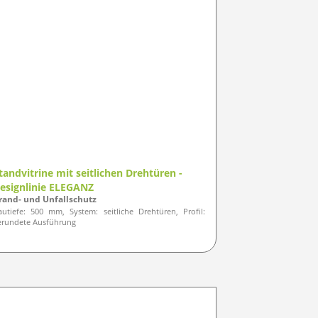
tandvitrine mit seitlichen Drehtüren -
esignlinie ELEGANZ
rand- und Unfallschutz
autiefe: 500 mm, System: seitliche Drehtüren, Profil:
erundete Ausführung