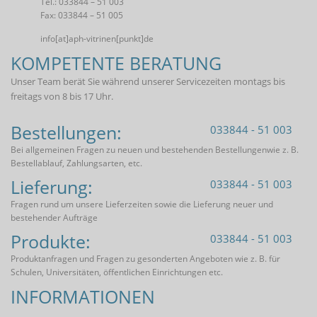
Tel.: 033844 – 51 003
Fax: 033844 – 51 005
info[at]aph-vitrinen[punkt]de
KOMPETENTE BERATUNG
Unser Team berät Sie während unserer Servicezeiten montags bis
freitags von 8 bis 17 Uhr.
Bestellungen:
033844 - 51 003
Bei allgemeinen Fragen zu neuen und bestehenden Bestellungenwie z. B.
Bestellablauf, Zahlungsarten, etc.
Lieferung:
033844 - 51 003
Fragen rund um unsere Lieferzeiten sowie die Lieferung neuer und
bestehender Aufträge
Produkte:
033844 - 51 003
Produktanfragen und Fragen zu gesonderten Angeboten wie z. B. für
Schulen, Universitäten, öffentlichen Einrichtungen etc.
INFORMATIONEN