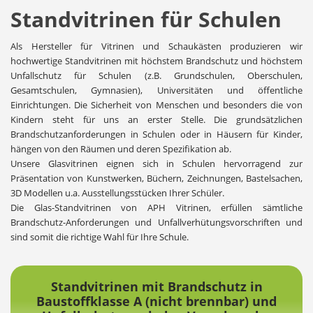
Standvitrinen für Schulen
Als Hersteller für Vitrinen und Schaukästen produzieren wir
hochwertige Standvitrinen mit höchstem Brandschutz und höchstem
Unfallschutz für Schulen (z.B. Grundschulen, Oberschulen,
Gesamtschulen, Gymnasien), Universitäten und öffentliche
Einrichtungen. Die Sicherheit von Menschen und besonders die von
Kindern steht für uns an erster Stelle. Die grundsätzlichen
Brandschutzanforderungen in Schulen oder in Häusern für Kinder,
hängen von den Räumen und deren Spezifikation ab.
Unsere Glasvitrinen eignen sich in Schulen hervorragend zur
Präsentation von Kunstwerken, Büchern, Zeichnungen, Bastelsachen,
3D Modellen u.a. Ausstellungsstücken Ihrer Schüler.
Die Glas-Standvitrinen von APH Vitrinen, erfüllen sämtliche
Brandschutz-Anforderungen und Unfallverhütungsvorschriften und
sind somit die richtige Wahl für Ihre Schule.
Standvitrinen mit Brandschutz in
Baustoffklasse A (nicht brennbar) und