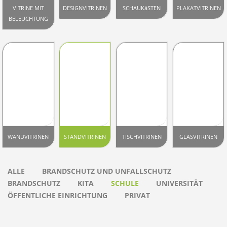
VITRINE MIT
DESIGNVITRINEN
SCHAUKäSTEN
PLAKATVITRINEN
BELEUCHTUNG
WANDVITRINEN
STANDVITRINEN
TISCHVITRINEN
GLASVITRINEN
ALLE
BRANDSCHUTZ UND UNFALLSCHUTZ
BRANDSCHUTZ
KITA
SCHULE
UNIVERSITÄT
ÖFFENTLICHE EINRICHTUNG
PRIVAT