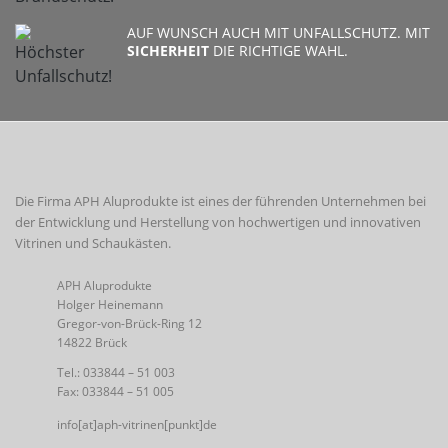
AUF WUNSCH AUCH MIT UNFALLSCHUTZ. MIT
SICHERHEIT
DIE RICHTIGE WAHL.
Die Firma APH Aluprodukte ist eines der führenden Unternehmen bei
der Entwicklung und Herstellung von hochwertigen und innovativen
Vitrinen und Schaukästen.
APH Aluprodukte
Holger Heinemann
Gregor-von-Brück-Ring 12
14822 Brück
Tel.: 033844 – 51 003
Fax: 033844 – 51 005
info[at]aph-vitrinen[punkt]de