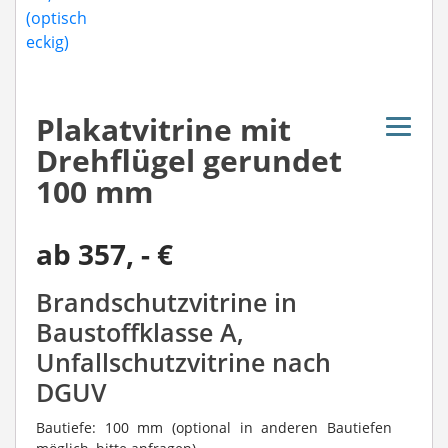
Plakatvitrine mit
Drehflügel gerundet
100 mm
ab
357
, - €
Brandschutzvitrine in
Baustoffklasse A,
Unfallschutzvitrine nach
DGUV
Bautiefe: 100 mm (optional in anderen Bautiefen