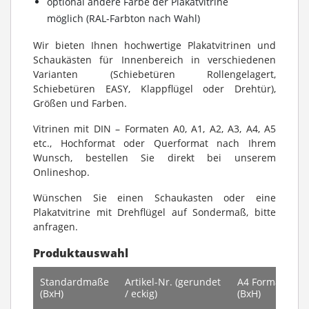
optional andere Farbe der Plakatvitrine
möglich (RAL-Farbton nach Wahl)
Wir bieten Ihnen hochwertige Plakatvitrinen und
Schaukästen für Innenbereich in verschiedenen
Varianten (Schiebetüren Rollengelagert,
Schiebetüren EASY, Klappflügel oder Drehtür),
Größen und Farben.
Vitrinen mit DIN – Formaten A0, A1, A2, A3, A4, A5
etc., Hochformat oder Querformat nach Ihrem
Wunsch, bestellen Sie direkt bei unserem
Onlineshop.
Wünschen Sie einen Schaukasten oder eine
Plakatvitrine mit Drehflügel auf Sondermaß, bitte
anfragen.
Produktauswahl
Standardmaße
Artikel-Nr. (gerundet
A4 Formate
(BxH)
/ eckig)
(BxH)