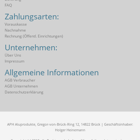
FAQ
Zahlungsarten:
Vorauskasse
Nachnahme
Rechnung (öffentl. Einrichtungen)
Unternehmen:
Über Uns
Impressum
Allgemeine Informationen
AGB Verbraucher
AGB Unternehmen
Datenschutzerklärung
APH Aluprodukte, Gregor-von-Brück-Ring 12, 14822 Brück | Geschäftsinhaber:
Holger Heinemann