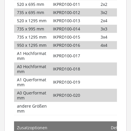
520 x 695 mm
IKPRD100-011
2x2
735 x 695 mm
IKPRD100-012
3x2
520 x 1295 mm
IKPRD100-013
2x4
735 x 995 mm
IKPRD100-014
3x3
735 x 1295 mm
IKPRD100-015
3x4
950 x 1295 mm
IKPRD100-016
4x4
A1 Hochformat
IKPRD100-017
mm
A0 Hochformat
IKPRD100-018
mm
A1 Querformat
IKPRD100-019
mm
A0 Querformat
IKPRD100-020
mm
andere Größen
mm
Zusatzoptionen
Details