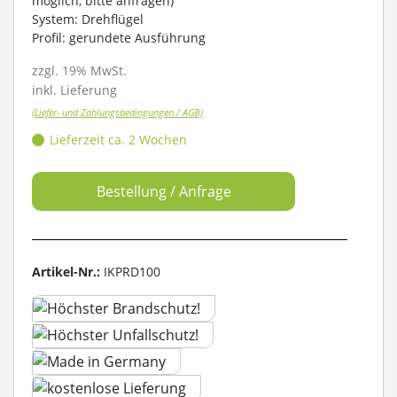
möglich, bitte anfragen)
System: Drehflügel
Profil: gerundete Ausführung
zzgl. 19% MwSt.
inkl. Lieferung
(Liefer- und Zahlungsbedingungen / AGB)
Lieferzeit ca. 2 Wochen
Bestellung / Anfrage
Artikel-Nr.:
IKPRD100