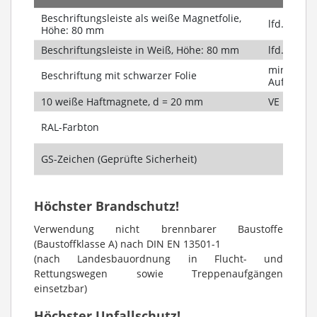
Beschriftungsleiste als weiße Magnetfolie,
lfd. Meter
Höhe: 80 mm
Beschriftungsleiste in Weiß, Höhe: 80 mm
lfd. Meter
mind. 40,-
Beschriftung mit schwarzer Folie
Auftrag
10 weiße Haftmagnete, d = 20 mm
VE
RAL-Farbton
GS-Zeichen (Geprüfte Sicherheit)
Höchster Brandschutz!
Verwendung nicht brennbarer Baustoffe
(Baustoffklasse A) nach DIN EN 13501-1
(nach Landesbauordnung in Flucht- und
Rettungswegen sowie Treppenaufgängen
einsetzbar)
Höchster Unfallschutz!