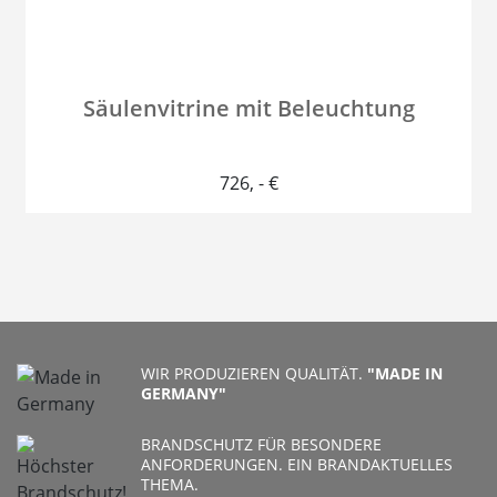
Säulenvitrine mit Beleuchtung
726
, - €
WIR PRODUZIEREN QUALITÄT.
"MADE IN
GERMANY"
BRANDSCHUTZ FÜR BESONDERE
ANFORDERUNGEN. EIN BRANDAKTUELLES
THEMA.