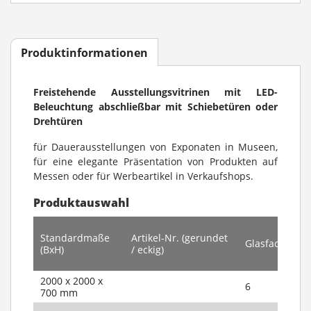
Produktinformationen
Freistehende Ausstellungsvitrinen mit LED-
Beleuchtung abschließbar mit Schiebetüren oder
Drehtüren
für Dauerausstellungen von Exponaten in Museen,
für eine elegante Präsentation von Produkten auf
Messen oder für Werbeartikel in Verkaufshops.
Produktauswahl
Standardmaße
Artikel-Nr. (gerundet
Glasfachböde
(BxH)
/ eckig)
2000 x 2000 x
6
700 mm