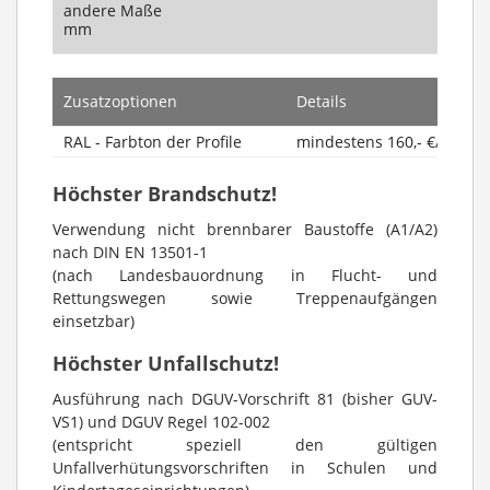
andere Maße
mm
Zusatzoptionen
Details
RAL - Farbton der Profile
mindestens 160,- €/Auftra
Höchster Brandschutz!
Verwendung nicht brennbarer Baustoffe (A1/A2)
nach DIN EN 13501-1
(nach Landesbauordnung in Flucht- und
Rettungswegen sowie Treppenaufgängen
einsetzbar)
Höchster Unfallschutz!
Ausführung nach DGUV-Vorschrift 81 (bisher GUV-
VS1) und DGUV Regel 102-002
(entspricht speziell den gültigen
Unfallverhütungsvorschriften in Schulen und