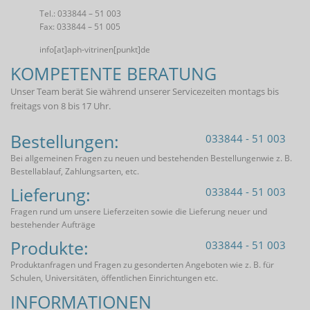
Tel.: 033844 – 51 003
Fax: 033844 – 51 005
info[at]aph-vitrinen[punkt]de
KOMPETENTE BERATUNG
Unser Team berät Sie während unserer Servicezeiten montags bis
freitags von 8 bis 17 Uhr.
Bestellungen:
033844 - 51 003
Bei allgemeinen Fragen zu neuen und bestehenden Bestellungenwie z. B.
Bestellablauf, Zahlungsarten, etc.
Lieferung:
033844 - 51 003
Fragen rund um unsere Lieferzeiten sowie die Lieferung neuer und
bestehender Aufträge
Produkte:
033844 - 51 003
Produktanfragen und Fragen zu gesonderten Angeboten wie z. B. für
Schulen, Universitäten, öffentlichen Einrichtungen etc.
INFORMATIONEN