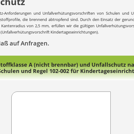
schutz
hutz-Anforderungen und Unfallverhütungsvorschriften von Schulen und U
stoffprofile, die brennend abtropfend sind. Durch den Einsatz der geru
Kantenradius von 2,5 mm, erfüllen wir die gültigen Unfallverhütungsvor
(Unfallverhütungsvorschrift Kindertageseinrichtungen).
Maß auf Anfragen.
stoffklasse A (nicht brennbar) und Unfallschutz n
 Schulen und Regel 102-002 für Kindertageseinrich