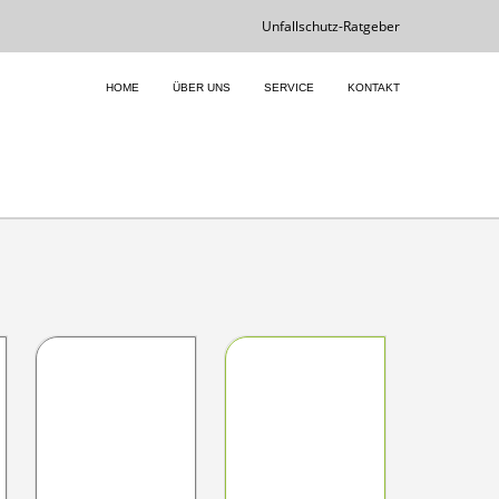
Unfallschutz-Ratgeber
HOME
ÜBER UNS
SERVICE
KONTAKT