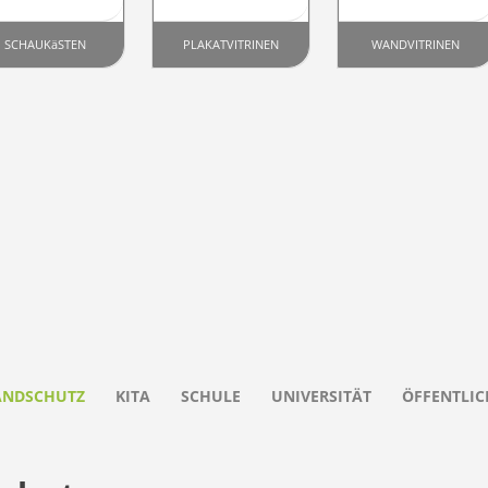
SCHAUKäSTEN
PLAKATVITRINEN
WANDVITRINEN
ANDSCHUTZ
KITA
SCHULE
UNIVERSITÄT
ÖFFENTLIC