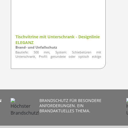
Tischvitrine mit Unterschrank - Designlinie
ELEGANZ
Brand- und Unfallschutz
Bautiefe: 500 mm, System: Schiebetüren mit
Unterschrank, Profil: gerundete oder optisch eckige
Ausführung
N
BRANDSCHUTZ FÜR BESONDERE
ANFORDERUNGEN. EIN
BRANDAKTUELLES THEMA.