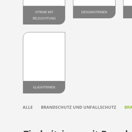
VITRINE MIT
DESIGNVITRINEN
BELEUCHTUNG
GLASVITRINEN
ALLE
BRANDSCHUTZ UND UNFALLSCHUTZ
BR