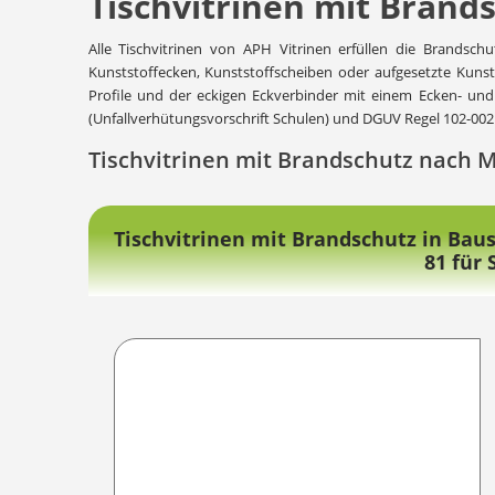
Tischvitrinen mit Brand
Alle Tischvitrinen von APH Vitrinen erfüllen die Brandsc
Kunststoffecken, Kunststoffscheiben oder aufgesetzte Kunst
Profile und der eckigen Eckverbinder mit einem Ecken- und 
(Unfallverhütungsvorschrift Schulen) und DGUV Regel 102-002 
Tischvitrinen mit Brandschutz nach 
Tischvitrinen mit Brandschutz in Bau
81 für