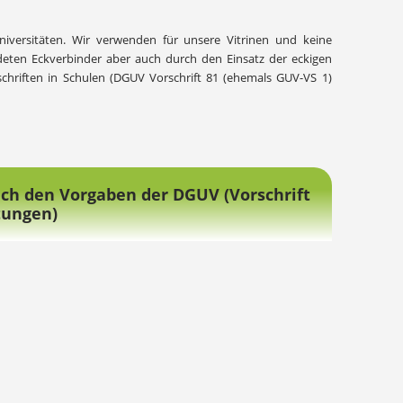
niversitäten. Wir verwenden für unsere Vitrinen und keine
ndeten Eckverbinder aber auch durch den Einsatz der eckigen
schriften in Schulen (DGUV Vorschrift 81 (ehemals GUV-VS 1)
ach den Vorgaben der DGUV (Vorschrift
tungen)