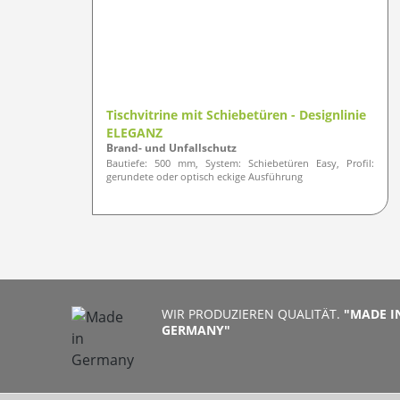
Tischvitrine mit Schiebetüren - Designlinie
ELEGANZ
Brand- und Unfallschutz
Bautiefe: 500 mm, System: Schiebetüren Easy, Profil:
gerundete oder optisch eckige Ausführung
WIR PRODUZIEREN QUALITÄT.
"MADE I
GERMANY"