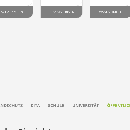
SCHAUKäSTEN
PLAKATVITRINEN
WANDVITRINEN
ANDSCHUTZ
KITA
SCHULE
UNIVERSITÄT
ÖFFENTLIC