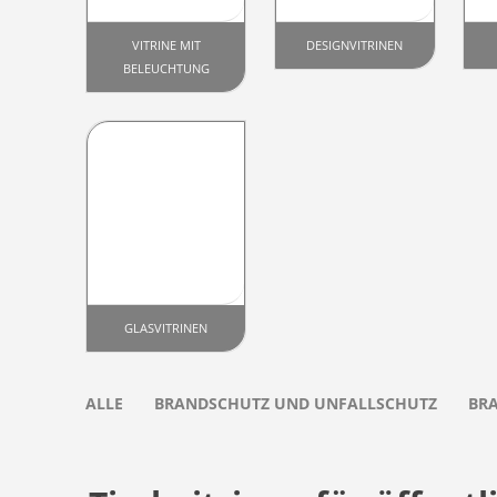
VITRINE MIT
DESIGNVITRINEN
BELEUCHTUNG
GLASVITRINEN
ALLE
BRANDSCHUTZ UND UNFALLSCHUTZ
BR