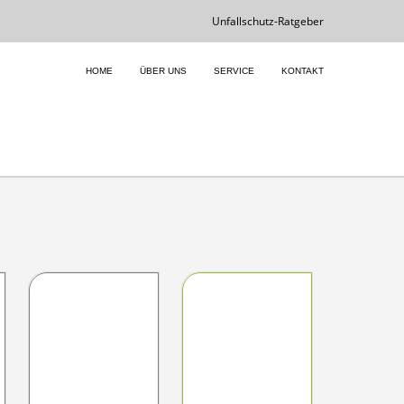
Unfallschutz-Ratgeber
HOME
ÜBER UNS
SERVICE
KONTAKT