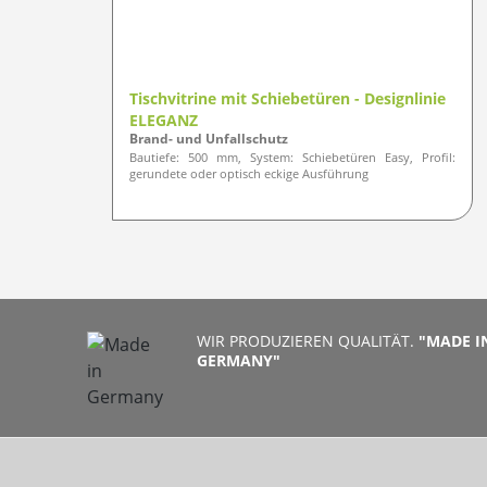
Tischvitrine mit Schiebetüren - Designlinie
ELEGANZ
Brand- und Unfallschutz
Bautiefe: 500 mm, System: Schiebetüren Easy, Profil:
gerundete oder optisch eckige Ausführung
WIR PRODUZIEREN QUALITÄT.
"MADE I
GERMANY"