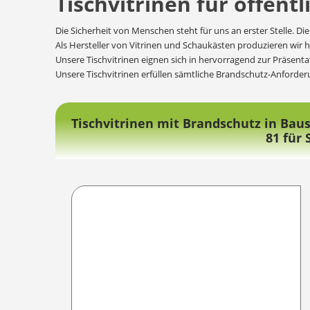
Tischvitrinen für öffentl
Die Sicherheit von Menschen steht für uns an erster Stelle. 
Als Hersteller von Vitrinen und Schaukästen produzieren wir 
Unsere Tischvitrinen eignen sich in hervorragend zur Präsent
Unsere Tischvitrinen erfüllen sämtliche Brandschutz-Anforderu
Tischvitrinen mit Brandschutz in Bau
81 für