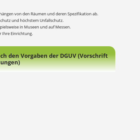
n, hängen von den Räumen und deren Spezifikation ab.
dschutz und höchstem Unfallschutz.
ispielsweise in Museen und auf Messen.
 Ihre Einrichtung.
ach den Vorgaben der DGUV (Vorschrift
tungen)