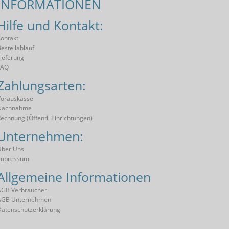
INFORMATIONEN
Hilfe und Kontakt:
ontakt
estellablauf
ieferung
FAQ
Zahlungsarten:
orauskasse
Nachnahme
echnung (öffentl. Einrichtungen)
Unternehmen:
Über Uns
Impressum
Allgemeine Informationen
AGB Verbraucher
AGB Unternehmen
atenschutzerklärung