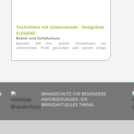
Tischvitrine mit Unterschrank - Designlinie
ELEGANZ
Brand- und Unfallschutz
Bautiefe: 500 mm, System: Schiebetüren mit
Unterschrank, Profil: gerundete oder optisch eckige
Ausführung
N
BRANDSCHUTZ FÜR BESONDERE
ANFORDERUNGEN. EIN
BRANDAKTUELLES THEMA.