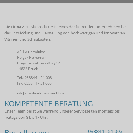
Die Firma APH Aluprodukte ist eines der führenden Unternehmen bei
der Entwicklung und Herstellung von hochwertigen und innovativen
Vitrinen und Schaukästen.
APH Aluprodukte
Holger Heinemann
Gregor-von-Brück-Ring 12
14822 Brück
Tel.: 033844 – 51 003
Fax: 033844 – 51 005
info[at]aph-vitrinen[punkt]de
KOMPETENTE BERATUNG
Unser Team berät Sie während unserer Servicezeiten montags bis
freitags von 8 bis 17 Uhr.
Bestellungen:
033844 - 51 003