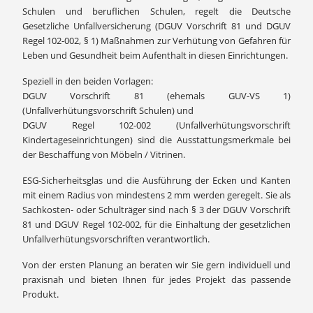
Schulen und beruflichen Schulen, regelt die Deutsche
Gesetzliche Unfallversicherung (DGUV Vorschrift 81 und DGUV
Regel 102-002, § 1) Maßnahmen zur Verhütung von Gefahren für
Leben und Gesundheit beim Aufenthalt in diesen Einrichtungen.
Speziell in den beiden Vorlagen:
DGUV Vorschrift 81 (ehemals GUV-VS 1)
(Unfallverhütungsvorschrift Schulen) und
DGUV Regel 102-002 (Unfallverhütungsvorschrift
Kindertageseinrichtungen) sind die Ausstattungsmerkmale bei
der Beschaffung von Möbeln / Vitrinen.
ESG-Sicherheitsglas und die Ausführung der Ecken und Kanten
mit einem Radius von mindestens 2 mm werden geregelt. Sie als
Sachkosten- oder Schulträger sind nach § 3 der DGUV Vorschrift
81 und DGUV Regel 102-002, für die Einhaltung der gesetzlichen
Unfallverhütungsvorschriften verantwortlich.
Von der ersten Planung an beraten wir Sie gern individuell und
praxisnah und bieten Ihnen für jedes Projekt das passende
Produkt.