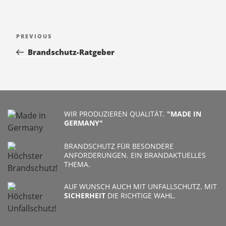
Beitragsnavigation
Previous
PREVIOUS
Post
Brandschutz-Ratgeber
WIR PRODUZIEREN QUALITÄT.
"MADE IN
GERMANY"
BRANDSCHUTZ FÜR BESONDERE
ANFORDERUNGEN. EIN BRANDAKTUELLES
THEMA.
AUF WUNSCH AUCH MIT UNFALLSCHUTZ. MIT
SICHERHEIT
DIE RICHTIGE WAHL.